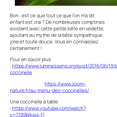
Bon : est ce que tout ce que l’on m’a dit
enfant est vrai ? De nombreuses comptines
existent avec cette petite bête en vedette,
ajoutant au mythe de la bête sympathique,
jolie et toute douce. Vous en connaissez
certainement !
Pour en savoir plus
:
https://www.luminessens.org/post/2016/06/13/l
coccinelle
https://www.zoom-
nature.fr/au-menu-des-coccinelles/
Une coccinelle à table
:
https://www.youtube.com/watch?
v=7199Wkw4-FI