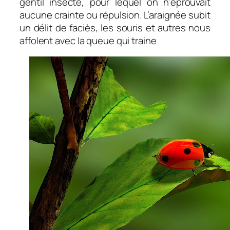
gentil insecte, pour lequel on n’éprouvait
aucune crainte ou répulsion. L’araignée subit
un délit de faciès, les souris et autres nous
affolent avec la queue qui traine