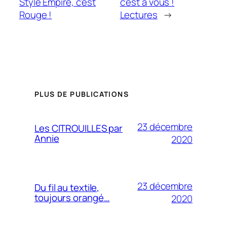
Style Empire, c’est
c’est à vous !
Rouge !
Lectures
→
PLUS DE PUBLICATIONS
23 décembre
Les CITROUILLES par
Annie
2020
23 décembre
Du fil au textile,
toujours orangé…
2020