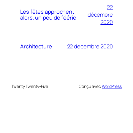
22
Les fêtes approchent
décembre
alors, un peu de féérie
2020
22 décembre 2020
Architecture
Twenty Twenty-Five
Conçu avec
WordPress