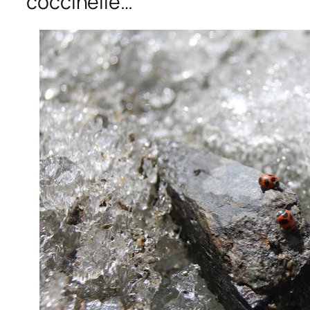
coccinelle…