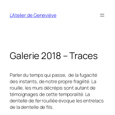
Aller
au
L'Atelier de Geneviève
contenu
Galerie 2018 – Traces
Parler du temps qui passe, de la fugacité
des instants, de notre propre fragilité. La
rouille, les murs décrépis sont autant de
témoignages de cette temporalité. La
dentelle de fer rouillée évoque les entrelacs
de la dentelle de fils.