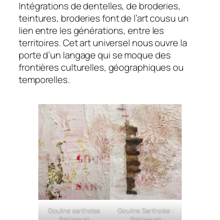
Intégrations de dentelles, de broderies,
teintures, broderies font de l’art cousu un
lien entre les générations, entre les
territoires. Cet art universel nous ouvre la
porte d’un langage qui se moque des
frontières culturelles, géographiques ou
temporelles.
Gouline sarthoise
Gouline Sarthoise :
Patines et
Patines et