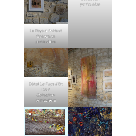
particulière
Le Pays d’En Haut
Collection
particulière
Détail Le Pays d’En
Haut
Collection
particulière