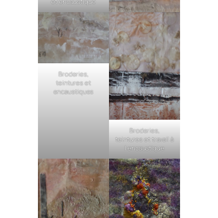
et encaustique
Broderies,
teintures et
encaustiques
Broderies,
teintures et travail à
l encaustique