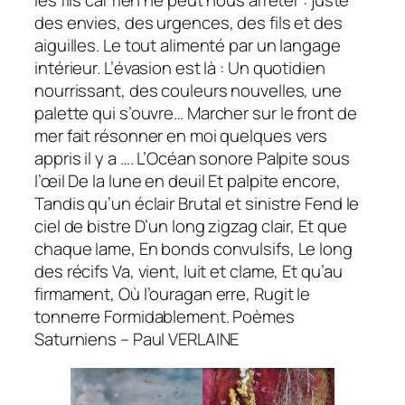
les fils car rien ne peut nous arrêter : juste
des envies, des urgences, des fils et des
aiguilles. Le tout alimenté par un langage
intérieur. L’évasion est là : Un quotidien
nourrissant, des couleurs nouvelles, une
palette qui s’ouvre… Marcher sur le front de
mer fait résonner en moi quelques vers
appris il y a …. L’Océan sonore Palpite sous
l’œil De la lune en deuil Et palpite encore,
Tandis qu’un éclair Brutal et sinistre Fend le
ciel de bistre D’un long zigzag clair, Et que
chaque lame, En bonds convulsifs, Le long
des récifs Va, vient, luit et clame, Et qu’au
firmament, Où l’ouragan erre, Rugit le
tonnerre Formidablement. Poèmes
Saturniens – Paul VERLAINE