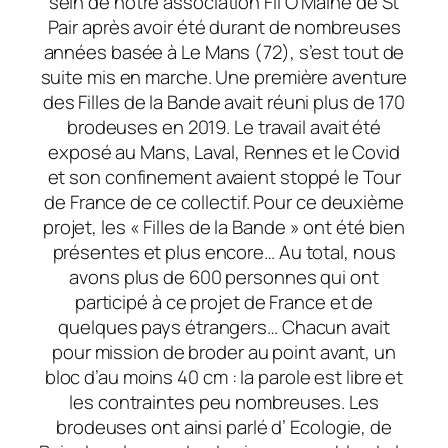
sein de notre association Fil O Maine de St
Pair après avoir été durant de nombreuses
années basée à Le Mans (72), s’est tout de
suite mis en marche. Une première aventure
des Filles de la Bande avait réuni plus de 170
brodeuses en 2019. Le travail avait été
exposé au Mans, Laval, Rennes et le Covid
et son confinement avaient stoppé le Tour
de France de ce collectif. Pour ce deuxième
projet, les « Filles de la Bande » ont été bien
présentes et plus encore… Au total, nous
avons plus de 600 personnes qui ont
participé à ce projet de France et de
quelques pays étrangers… Chacun avait
pour mission de broder au point avant, un
bloc d’au moins 40 cm : la parole est libre et
les contraintes peu nombreuses. Les
brodeuses ont ainsi parlé d’ Ecologie, de