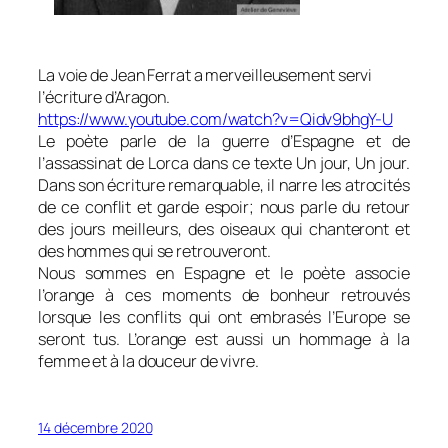
La voie de Jean Ferrat a merveilleusement servi
l’écriture d’Aragon.
https://www.youtube.com/watch?v=Qidv9bhgY-U
Le poète parle de la guerre d’Espagne et de
l’assassinat de Lorca dans ce texte
Un jour, Un jour.
Dans son écriture remarquable, il narre les atrocités
de ce conflit et garde espoir; nous parle du retour
des jours meilleurs, des oiseaux qui chanteront et
des hommes qui se retrouveront.
Nous sommes en Espagne et le poète associe
l’orange à ces moments de bonheur retrouvés
lorsque les conflits qui ont embrasés l’Europe se
seront tus. L’orange est aussi un hommage à la
femme et à la douceur de vivre.
14 décembre 2020