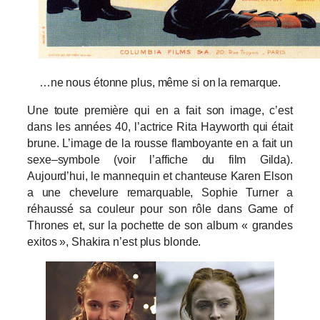
…ne nous étonne plus, même si on la remarque.
Une toute première qui en a fait son image, c’est
d
ans les années 40, l’actrice Rita Hayworth qui était
brune. L’image de la rousse flamboyante en a fait un
sexe
–
symbole
(voir l’affiche du film Gilda).
Aujourd’hui, le mannequin et chanteuse Karen Elson
a une chevelure remarquable, Sophie Turner a
réhaussé sa couleur pour son rôle dans Game of
Thrones et, sur la pochette de son album « grandes
exitos », Shakira n’est plus blonde.