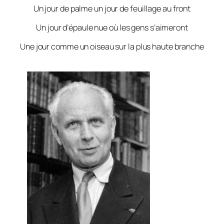
Un jour de palme un jour de feuillage au front
Un jour d’épaule nue où les gens s’aimeront
Une jour comme un oiseau sur la plus haute branche