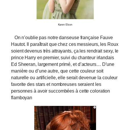
Karen Elson
On n’oublie pas notre danseuse française Fauve
Hautot. Il paraîtrait que chez ces messieurs, les Roux
soient devenus très attrayants, ça les rendrait sexy, le
prince Harry en premier, suivi du chanteur irlandais
Ed Sheeran, largement primé, et d’acteurs… D’une
manière ou d’une autre, que cette couleur soit
naturelle ou artificielle, elle serait devenue la couleur
favorite des stars et nombreuses seraient les
personnes à avoir succombées à cette coloration
flamboyan