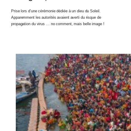
Prise lors d’une cérémonie dédiée à un dieu du Soleil.
Apparemment les autorités avaient averti du risque de
propagation du virus … no comment, mais belle image !