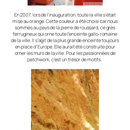
En 2007, lors de l’inauguration, toute la ville s’était
mise au orange. Cette couleur a été choisi car nous
sommes au pays de la
p
ierre de roussard, ce grès
ferrugineux qui orne toute l’enceinte gallo-romaine
de la ville. Il s’agit de la plus grande enceinte toujours
en place d’
Europe. Elle aurait été construite pour
orner les murs de la ville. Pour les passionnées de
patchwork, c’est un trésor de motifs.