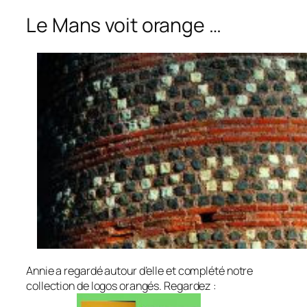
Le Mans voit orange …
Annie a regardé autour d’elle et complété notre
collection de logos orangés. Regardez :