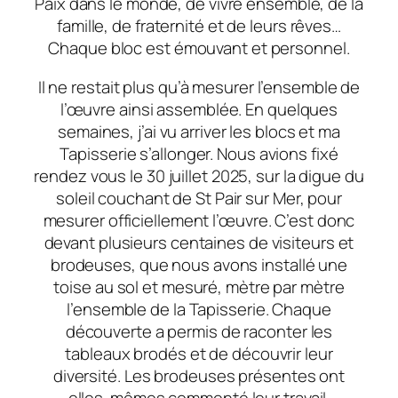
Paix dans le monde, de vivre ensemble, de la
famille, de fraternité et de leurs rêves…
Chaque bloc est émouvant et personnel.
Il ne restait plus qu’à mesurer l’ensemble de
l’œuvre ainsi assemblée. En quelques
semaines, j’ai vu arriver les blocs et ma
Tapisserie s’allonger. Nous avions fixé
rendez vous le 30 juillet 2025, sur la digue du
soleil couchant de St Pair sur Mer, pour
mesurer officiellement l’œuvre. C’est donc
devant plusieurs centaines de visiteurs et
brodeuses, que nous avons installé une
toise au sol et mesuré, mètre par mètre
l’ensemble de la Tapisserie. Chaque
découverte a permis de raconter les
tableaux brodés et de découvrir leur
diversité. Les brodeuses présentes ont
elles-mêmes commenté leur travail.