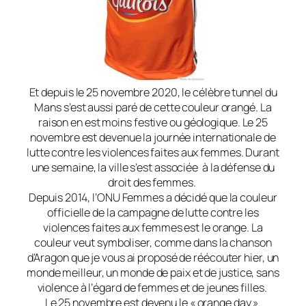
Et depuis le 25 novembre 2020, le célèbre tunnel du
Mans s’est aussi paré de cette couleur orangé. La
raison en est moins festive ou géologique. Le 25
novembre est devenue la journée internationale de
lutte contre les violences faites aux femmes. Durant
une semaine, la ville s’est associée à la défense du
droit des femmes.
Depuis 2014, l’ONU Femmes a décidé que la couleur
officielle de la campagne de lutte contre les
violences faites aux femmes est le orange. La
couleur veut symboliser, comme dans la chanson
d’Aragon que je vous ai proposé de réécouter hier, un
monde meilleur, un monde de paix et de justice, sans
violence à l’égard de femmes et de jeunes filles.
Le 25 novembre est devenu le « orange day ».