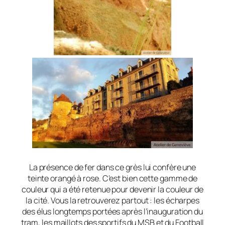
La présence de fer dans ce grès lui confère une
teinte orangé à rose. C’est bien cette gamme de
couleur qui a été retenue pour devenir la couleur de
la cité. Vous la retrouverez partout : les écharpes
des élus longtemps portées après l’inauguration du
tram, les maillots des sportifs du MSB et du Football