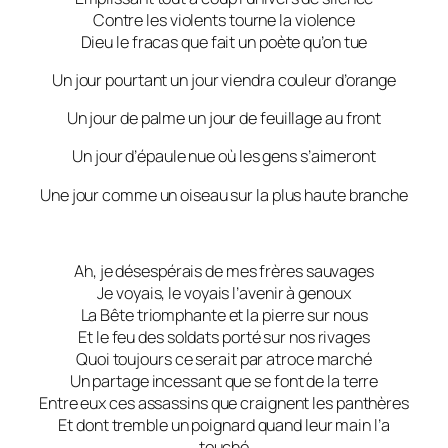
Contre les violents tourne la violence
Dieu le fracas que fait un poète qu’on tue
Un jour pourtant un jour viendra couleur d’orange
Un jour de palme un jour de feuillage au front
Un jour d’épaule nue où les gens s’aimeront
Une jour comme un oiseau sur la plus haute branche
Ah, je désespérais de mes frères sauvages
Je voyais, le voyais l’avenir à genoux
La Bête triomphante et la pierre sur nous
Et le feu des soldats porté sur nos rivages
Quoi toujours ce serait par atroce marché
Un partage incessant que se font de la terre
Entre eux ces assassins que craignent les panthères
Et dont tremble un poignard quand leur main l’a
touché