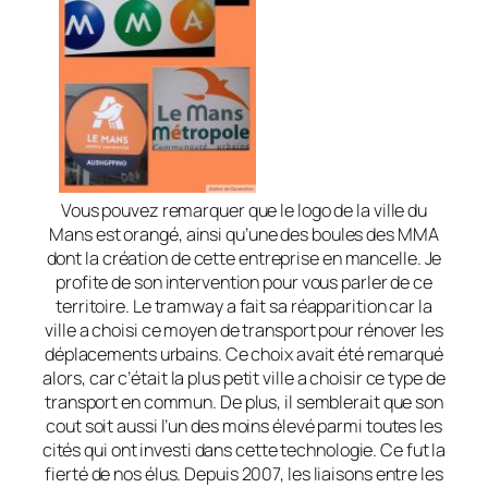
Vous pouvez remarquer que le logo de la ville du
Mans est orangé, ainsi qu’une des boules des MMA
dont la création de cette entreprise en mancelle. Je
profite de son intervention pour vous parler de ce
territoire. Le tramway a fait sa réapparition car la
ville a choisi ce moyen de transport pour rénover les
déplacements urbains. Ce choix avait été remarqué
alors, car c’était la plus petit ville a choisir ce type de
transport en commun. De plus, il semblerait que son
cout soit aussi l’un des moins élevé parmi toutes les
cités qui ont investi dans cette technologie. Ce fut la
fierté de nos élus. Depuis 2007, les liaisons entre les