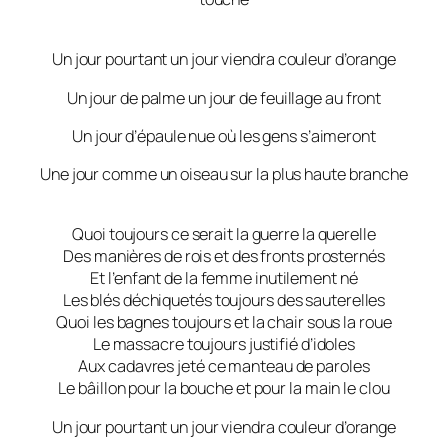
Un jour pourtant un jour viendra couleur d’orange
Un jour de palme un jour de feuillage au front
Un jour d’épaule nue où les gens s’aimeront
Une jour comme un oiseau sur la plus haute branche
Quoi toujours ce serait la guerre la querelle
Des manières de rois et des fronts prosternés
Et l’enfant de la femme inutilement né
Les blés déchiquetés toujours des sauterelles
Quoi les bagnes toujours et la chair sous la roue
Le massacre toujours justifié d’idoles
Aux cadavres jeté ce manteau de paroles
Le bâillon pour la bouche et pour la main le clou
Un jour pourtant un jour viendra couleur d’orange