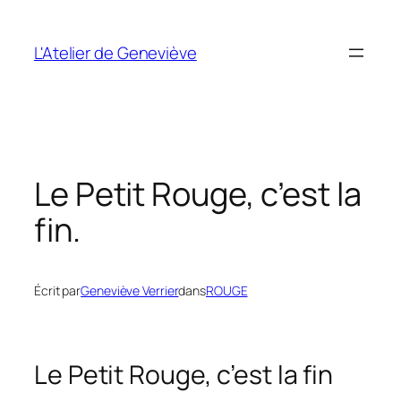
Aller
au
L'Atelier de Geneviève
contenu
Le Petit Rouge, c’est la
fin.
Écrit par
Geneviève Verrier
dans
ROUGE
Le Petit Rouge, c’est la fin