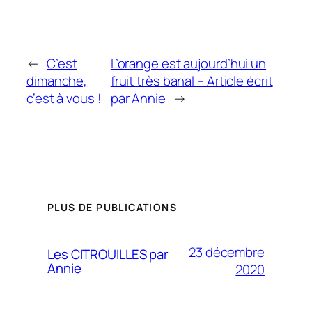
←
C’est
L’orange est aujourd’hui un
dimanche,
fruit très banal – Article écrit
c’est à vous !
par Annie
→
PLUS DE PUBLICATIONS
23 décembre
Les CITROUILLES par
Annie
2020