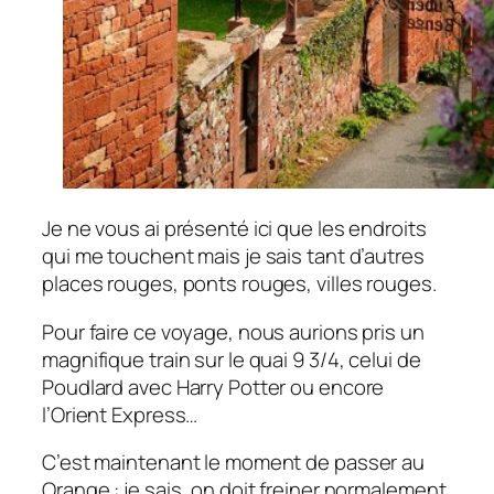
Je ne vous ai présenté ici que les endroits
qui me touchent mais je sais tant d’autres
places rouges, ponts rouges, villes rouges.
Pour faire ce voyage, nous aurions pris un
magnifique train sur le quai 9 3/4, celui de
Poudlard avec Harry Potter ou encore
l’Orient Express…
C’est maintenant le moment de passer au
Orange : je sais, on doit freiner normalement