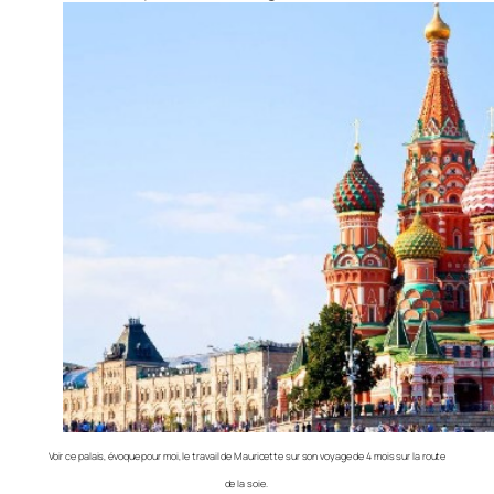
Voir ce palais, évoque pour moi, le travail de Mauricette sur son voyage de 4 mois sur la route
de la soie.