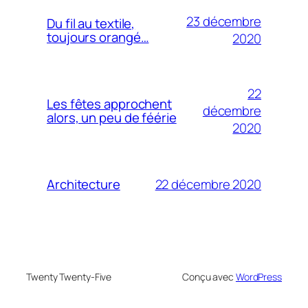
23 décembre
Du fil au textile,
toujours orangé…
2020
22
Les fêtes approchent
décembre
alors, un peu de féérie
2020
22 décembre 2020
Architecture
Twenty Twenty-Five
Conçu avec
WordPress