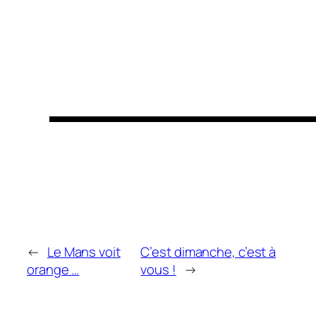
←
Le Mans voit
C’est dimanche, c’est à
orange …
vous !
→