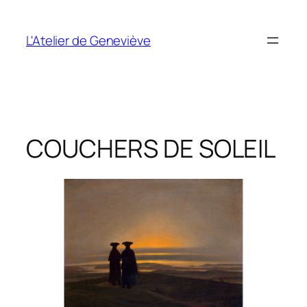
Aller
au
L'Atelier de Geneviève
contenu
COUCHERS DE SOLEIL