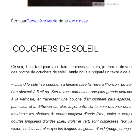
Écrit par
Geneviève Verrier
dans
Non classé
COUCHERS DE SOLEIL
Ce soir, il est tard pour vous faire ce message alors, je choisis de vo
des photos de couchers de soleil. Annie nous a préparé un texte à ce su
« Quand le soleil se couche, sa lumière rase la Terre à l’horizon. Le s
être observé à l’œil nu. Ses rayons parcourent une plus grande distanc
à la verticale, et traversent une couche d’atmosphère plus épaisse
particules et la diffusion est plus importante. Sa lumière traverse don
maximum les photons de courte longueur d’onde (bleu, violet et vert) e
courtes longueurs d’ondes (bleu, violet et vert) sont dispersées, leur 
vision, ne laissant plus que les longues longueurs d’onde(rouge, orange 