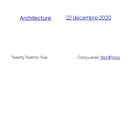
22 décembre 2020
Architecture
Twenty Twenty-Five
Conçu avec
WordPress