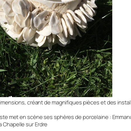
 dimensions, créant de magnifiques pièces et des instal
iste met en scène ses sphères de porcelaine : Emman
 Chapelle sur Erdre