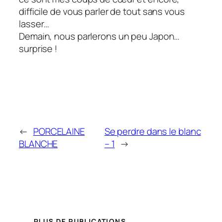
difficile de vous parler de tout sans vous
lasser…
Demain, nous parlerons un peu Japon…
surprise !
←
PORCELAINE
Se perdre dans le blanc
BLANCHE
– 1
→
PLUS DE PUBLICATIONS