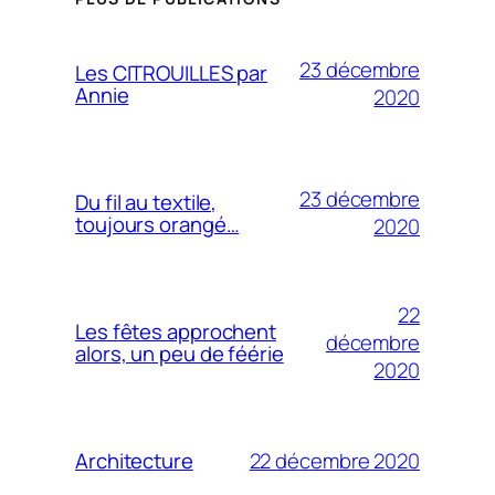
23 décembre
Les CITROUILLES par
Annie
2020
23 décembre
Du fil au textile,
toujours orangé…
2020
22
Les fêtes approchent
décembre
alors, un peu de féérie
2020
22 décembre 2020
Architecture