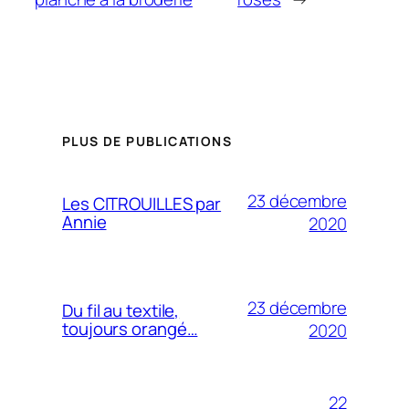
PLUS DE PUBLICATIONS
23 décembre
Les CITROUILLES par
Annie
2020
23 décembre
Du fil au textile,
toujours orangé…
2020
22