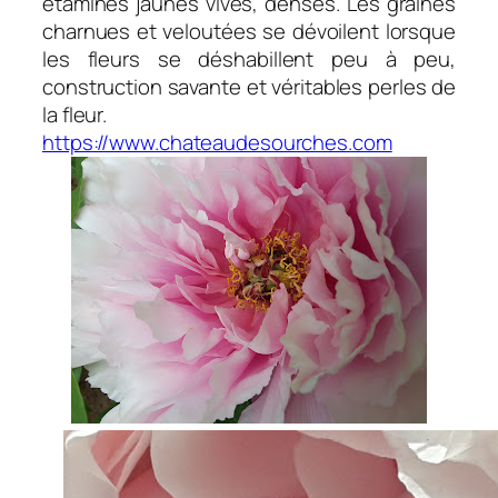
étamines jaunes vives, denses. Les graines
charnues et veloutées se dévoilent lorsque
les fleurs se déshabillent peu à peu,
construction savante et véritables perles de
la fleur.
https://www.chateaudesourches.com