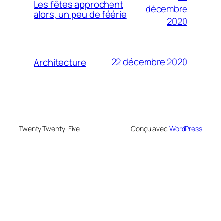
Les fêtes approchent
décembre
alors, un peu de féérie
2020
22 décembre 2020
Architecture
Twenty Twenty-Five
Conçu avec
WordPress