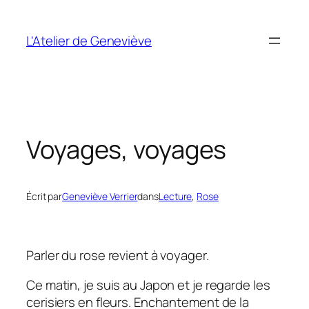
Aller
au
L'Atelier de Geneviève
contenu
Voyages, voyages
Écrit par
Geneviève Verrier
dans
Lecture
, 
Rose
Parler du rose revient à voyager.
Ce matin, je suis au Japon et je regarde les
cerisiers en fleurs. Enchantement de la