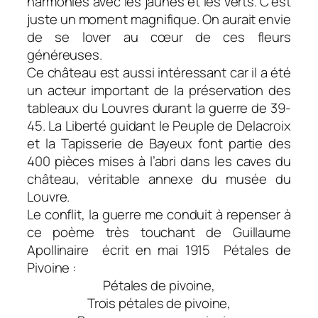
harmonies avec les jaunes et les verts. C’est
juste un moment magnifique. On aurait envie
de se lover au cœur de ces fleurs
généreuses.
Ce château est aussi intéressant car il a été
un acteur important de la préservation des
tableaux du Louvres durant la guerre de 39-
45. La
Liberté guidant le Peuple
de Delacroix
et la Tapisserie de Bayeux font partie des
400 pièces mises à l’abri dans les caves du
château, véritable annexe du musée du
Louvre.
Le conflit, la guerre me conduit à repenser à
ce poème très touchant de Guillaume
Apollinaire écrit en mai 1915
Pétales de
Pivoine
:
Pétales de pivoine,
Trois pétales de pivoine,