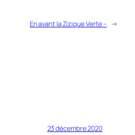
En avant la Zizique Verte –
→
23 décembre 2020