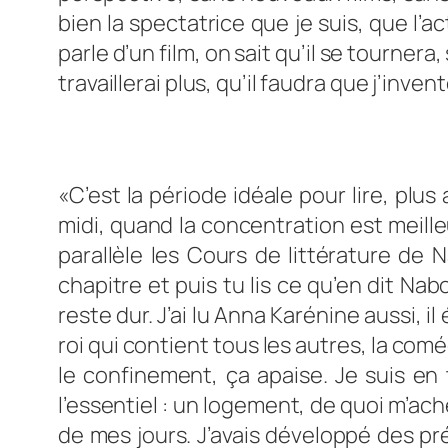
bien la spectatrice que je suis, que l’
parle d’un film, on sait qu’il se tournera,
travaillerai plus, qu’il faudra que j’inve
«C’est la période idéale pour lire, plu
midi, quand la concentration est meill
parallèle
les Cours de littérature
de Na
chapitre et puis tu lis ce qu’en dit Nab
reste dur. J’ai lu
Anna Karénine
aussi, il
roi qui contient tous les autres, la com
le confinement, ça apaise. Je suis en t
l’essentiel : un logement, de quoi m’ach
de mes jours. J’avais développé des pr