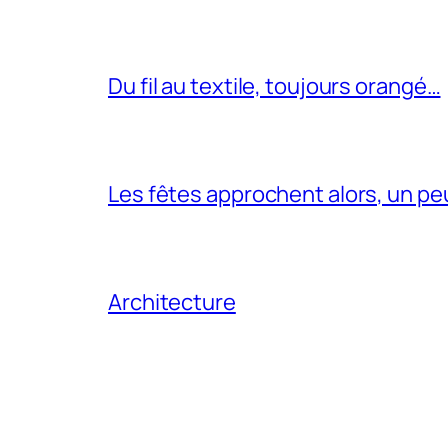
Du fil au textile, toujours orangé…
Les fêtes approchent alors, un pe
Architecture