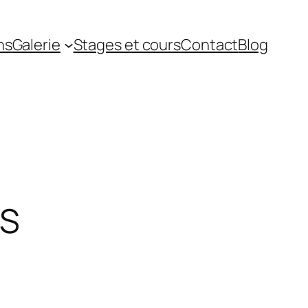
ns
Galerie
Stages et cours
Contact
Blog
OS