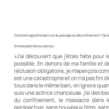
Comment appréhende-t-on le passage au déconfinement ? Qu’a-to
Emmanuelle Devos, actrice :
«J’ai découvert que j’étais faite pou
possible. En dehors de ma famille et de
réclusion obligatoire, je m’aperçois comb
est une catastrophe et on n’a pas fini d’
tous dans le même bain, on ignore quand
suis une actrice chanceuse, j’ai des b
du confinement, le massacre dans l
perspective, sans nouveaux films, sans