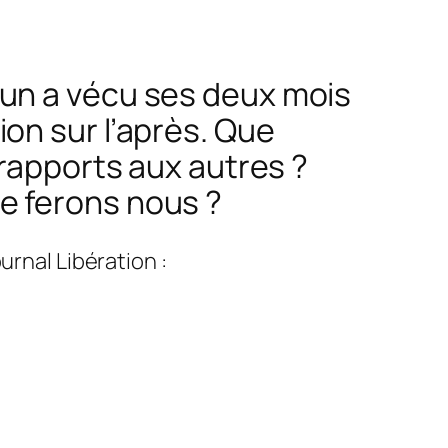
cun a vécu ses deux mois
on sur l’après. Que
 rapports aux autres ?
e ferons nous ?
urnal Libération :