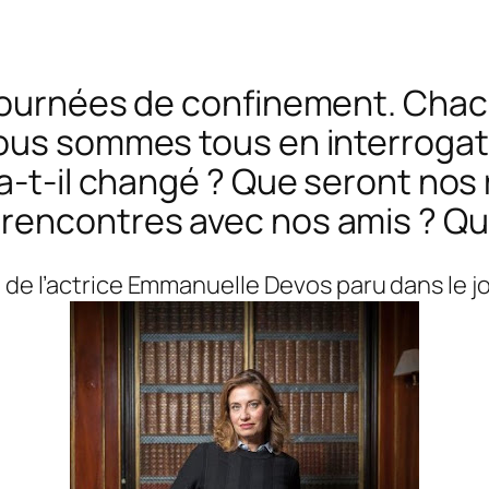
 journées de confinement. Cha
ous sommes tous en interrogati
ra-t-il changé ? Que seront nos
rencontres avec nos amis ? Qu
 de l’actrice Emmanuelle Devos paru dans le jo