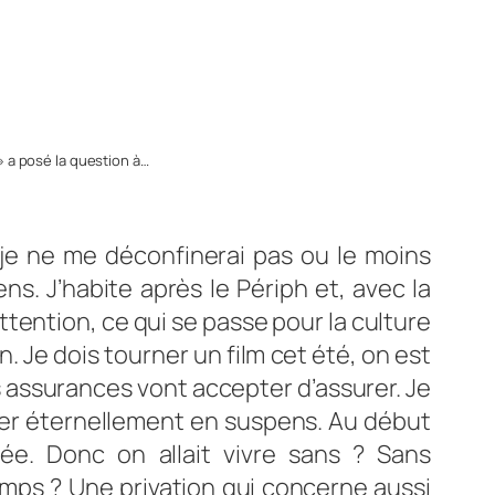
 a posé la question à…
 je ne me déconfinerai pas ou le moins
ns. J’habite après le Périph et, avec la
Attention, ce qui se passe pour la culture
n. Je dois tourner un film cet été, on est
s assurances vont accepter d’assurer. Je
ster éternellement en suspens. Au début
e. Donc on allait vivre sans ? Sans
emps ? Une privation qui concerne aussi