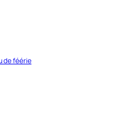
u de féérie