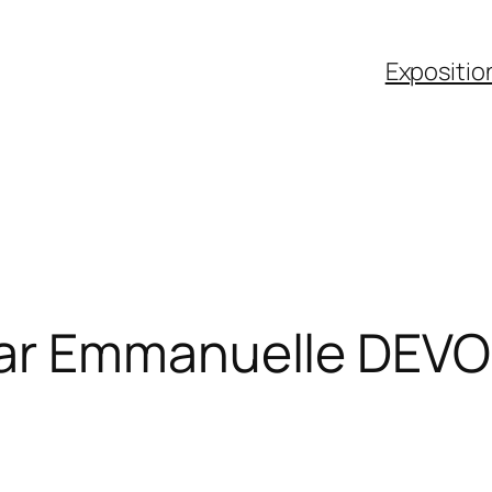
Expositio
ar Emmanuelle DEV