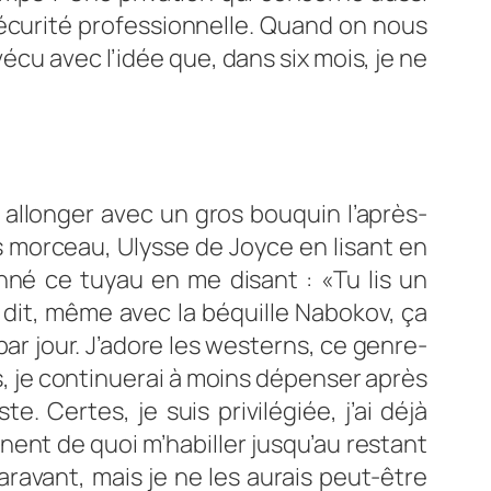
nsécurité professionnelle. Quand on nous
s vécu avec l’idée que, dans six mois, je ne
s allonger avec un gros bouquin l’après-
os morceau,
Ulysse
de Joyce en lisant en
nné ce tuyau en me disant :
«Tu lis un
dit, même avec la béquille Nabokov, ça
ar jour. J’adore les westerns, ce genre-
ns, je continuerai à moins dépenser après
. Certes, je suis privilégiée, j’ai déjà
nnent de quoi m’habiller jusqu’au restant
ravant, mais je ne les aurais peut-être