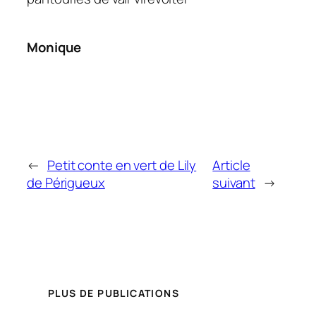
Monique
←
Petit conte en vert de Lily
Article
de Périgueux
suivant
→
PLUS DE PUBLICATIONS