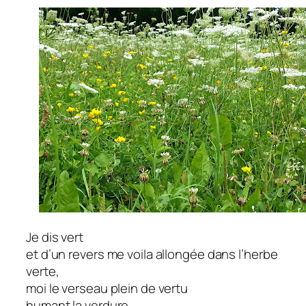
Je dis vert
et d’un revers me voila allongée dans l’herbe
verte,
moi le verseau plein de vertu
humant la verdure