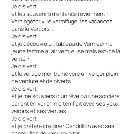
Je dis vert
et les souvenirs d’enfance reviennent :
Vercingétorix, le vermifuge, les vacances
dans le Vercors …
Je dis vert
et je découvre un tableau de Vermeer : la
jeune femme a l’air vertueuse mais est-ce la
vérité ?
Je dis vert
et le vertige m’entraîne vers un verger plein
de verdure et de piverts
Je dis vert
et je me souviens d’un rêve où une sorcière
parlant en verlan me terrifiait avec ses yeux
vairons et ses verrues
Je dis vert
et je préfère imaginer Cendrillon avec ses
pantoufles de vair virevolter