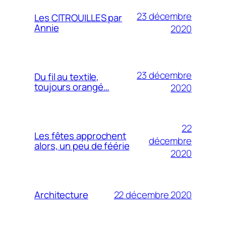
23 décembre
Les CITROUILLES par
Annie
2020
23 décembre
Du fil au textile,
toujours orangé…
2020
22
Les fêtes approchent
décembre
alors, un peu de féérie
2020
22 décembre 2020
Architecture