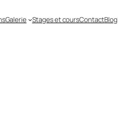
ns
Galerie
Stages et cours
Contact
Blog