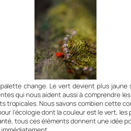
alette change. Le vert devient plus jaune s
rentes qui nous aident aussi à comprendre les 
êts tropicales. Nous savons combien cette co
 pour l’écologie dont la couleur est le vert, le
santé, tous ces éléments donnent une idée pos
si immédiatement.