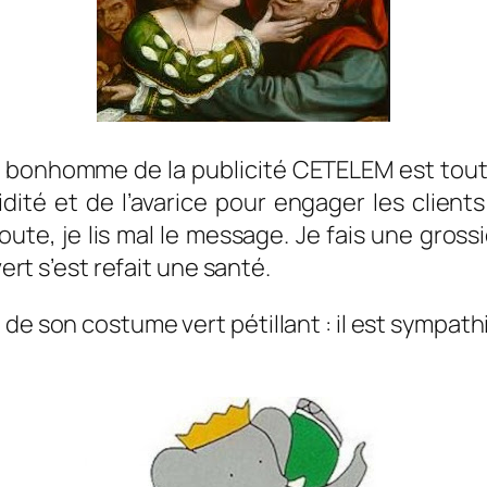
it bonhomme de la publicité CETELEM est tou
pidité et de l’avarice pour engager les clients 
te, je lis mal le message. Je fais une gross
vert s’est refait une santé.
de son costume vert pétillant : il est sympath