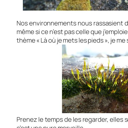
Nos environnements nous rassasient de
même si ce n’est pas celle que j’emploie 
thème « Là où je mets les pieds », je me
Prenez le temps de les regarder, elles s