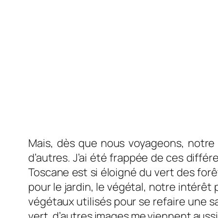
Mais, dès que nous voyageons, notre p
d’autres. J’ai été frappée de ces diffé
Toscane est si éloigné du vert des for
pour le jardin, le végétal, notre intérêt
végétaux utilisés pour se refaire une 
vert, d’autres images me viennent aus