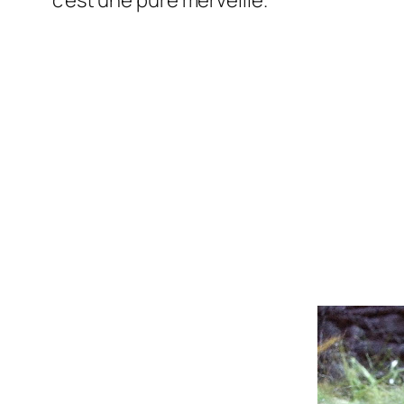
c’est une pure merveille.