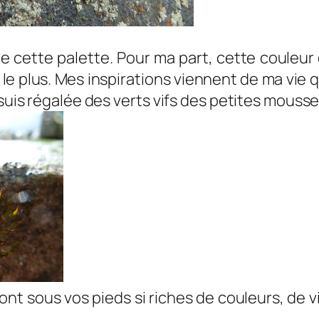
 cette palette. Pour ma part, cette couleur
le plus. Mes inspirations viennent de ma vie quo
 suis régalée des verts vifs des petites mouss
ont sous vos pieds si riches de couleurs, de v