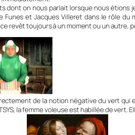
 dont on nous parlait lorsque nous étions je
e Funes et Jacques Villeret dans le rôle du m
ce revêt toujours à un moment ou un autre, po
rectement de la notion négative du vert qui 
S, la femme voleuse est habillée de vert. Elle