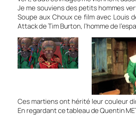
Je me souviens des petits hommes verts
Soupe aux Choux
ce film avec Louis d
Attack
de Tim Burton, l’homme de l’espa
Ces martiens ont hérité leur couleur di
En regardant ce tableau de Quentin METSY