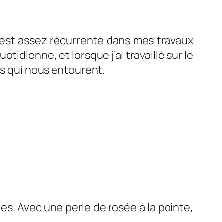
 est assez récurrente dans mes travaux
tidienne, et lorsque j’ai travaillé sur le
es qui nous entourent.
ies. Avec une perle de rosée à la pointe,