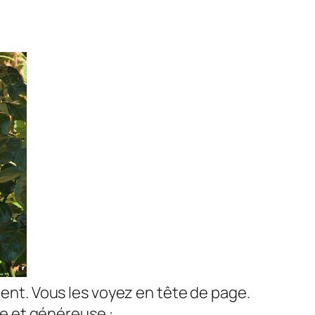
ment. Vous les voyez en tête de page.
que et généreuse :