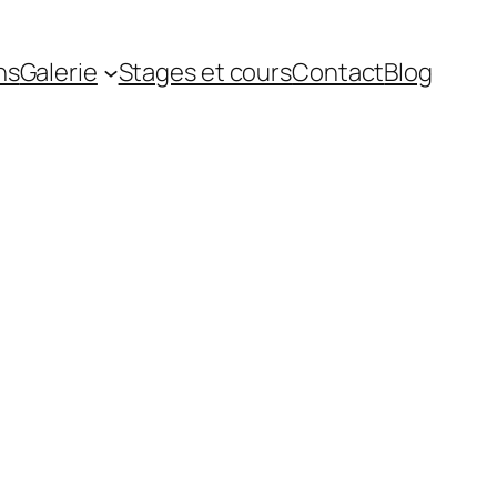
ns
Galerie
Stages et cours
Contact
Blog