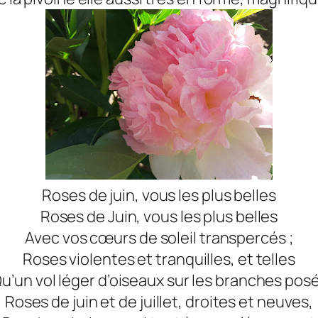
Roses de juin, vous les plus belles
Roses de Juin, vous les plus belles
Avec vos cœurs de soleil transpercés ;
Roses violentes et tranquilles, et telles
u’un vol léger d’oiseaux sur les branches posé
Roses de juin et de juillet, droites et neuves,