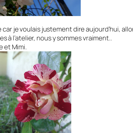
r je voulais justement dire aujourd’hui, allon
tes à l’atelier, nous y sommes vraiment..
e et Mimi.