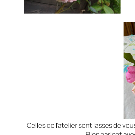
Celles de l’atelier sont lasses de v
Elles parlent ave