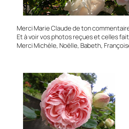
Merci Marie Claude de ton commentaire ca
Et à voir vos photos reçues et celles fai
Merci Michèle, Noëlle, Babeth, François