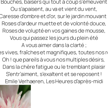
Bouches, baisers qui tout à coup s’émeuvent
Ou s’apaisent, au va et vient du vent,
Caresse d’ombre et d’or, sur le jardin mouvant 
Roses d’ardeur muette et de volonté douce,
Roses de volupté en vos gaines de mousse,
Vous qui passez les jours du plein été
A vous aimer dans la clarté ;
s vives, fraîches et magnifiques, toutes nos 
Oh ! que pareils à vous nos multiples désirs,
Dans la chère fatigue ou le tremblant plaisir
S’entr’aiment, s’exaltent et se reposent !
Emile Verhaeren, Les Heures d’après-midi