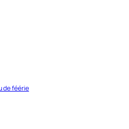
u de féérie