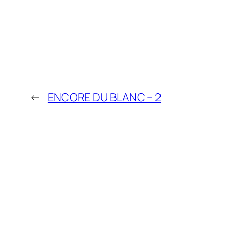
←
ENCORE DU BLANC – 2