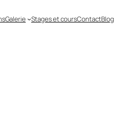
ns
Galerie
Stages et cours
Contact
Blog