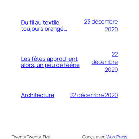
23 décembre
Du fil au textile,
toujours orangé…
2020
22
Les fêtes approchent
décembre
alors, un peu de féérie
2020
22 décembre 2020
Architecture
Twenty Twenty-Five
Conçu avec
WordPress