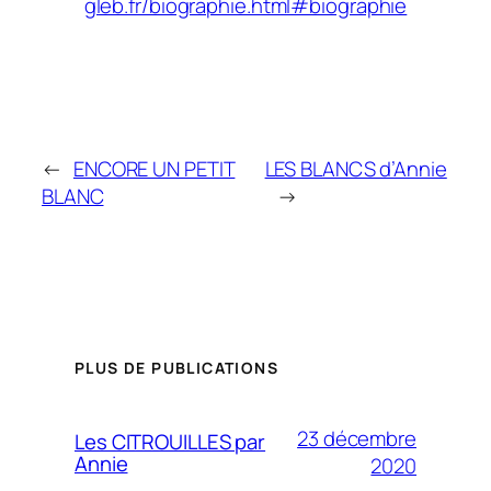
gleb.fr/biographie.html#biographie
←
ENCORE UN PETIT
LES BLANCS d’Annie
BLANC
→
PLUS DE PUBLICATIONS
23 décembre
Les CITROUILLES par
Annie
2020