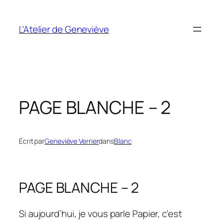
Aller
au
L'Atelier de Geneviève
contenu
PAGE BLANCHE – 2
Écrit par
Geneviève Verrier
dans
Blanc
PAGE BLANCHE – 2
Si aujourd’hui, je vous parle Papier, c’est