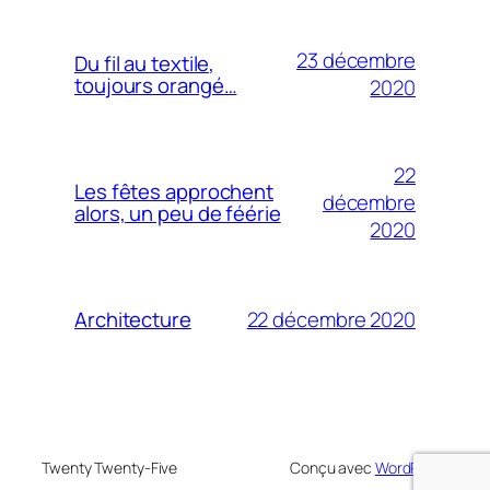
23 décembre
Du fil au textile,
toujours orangé…
2020
22
Les fêtes approchent
décembre
alors, un peu de féérie
2020
22 décembre 2020
Architecture
Twenty Twenty-Five
Conçu avec
WordPress