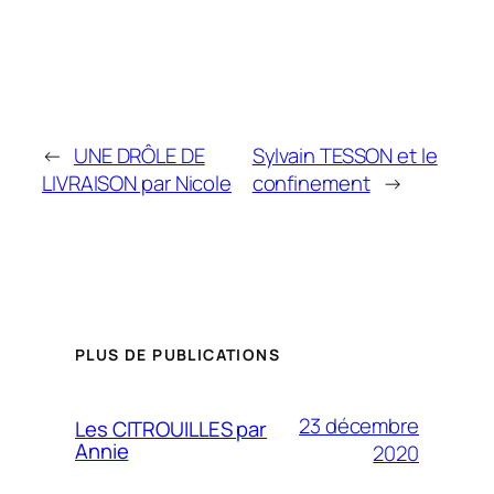
←
UNE DRÔLE DE
Sylvain TESSON et le
LIVRAISON par Nicole
confinement
→
PLUS DE PUBLICATIONS
23 décembre
Les CITROUILLES par
Annie
2020