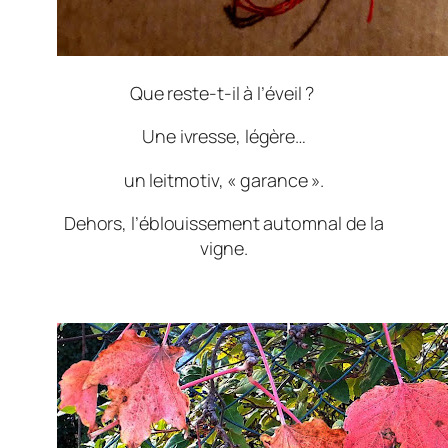
Que reste-t-il à l’éveil ?
Une ivresse, légère…
un leitmotiv, « garance ».
Dehors, l’éblouissement automnal de la
vigne.