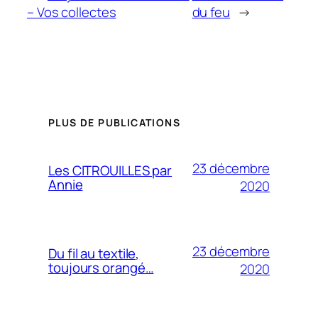
– Vos collectes
du feu
→
PLUS DE PUBLICATIONS
23 décembre
Les CITROUILLES par
Annie
2020
23 décembre
Du fil au textile,
toujours orangé…
2020