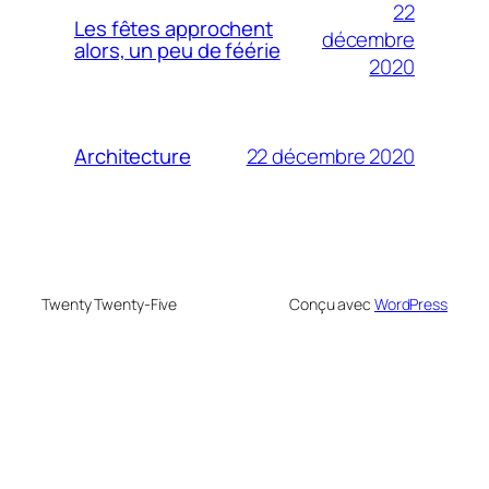
22
Les fêtes approchent
décembre
alors, un peu de féérie
2020
22 décembre 2020
Architecture
Twenty Twenty-Five
Conçu avec
WordPress