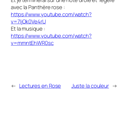
Et je terminerai sur une note drôle et légère
avec la Panthère rose :
https://www.youtube.com/watch?
v=7ljOk0Ve4rU
Et la musique :
https://www.youtube.com/watch?
v=mmntEhWR0sc
←
Lectures en Rose
Juste la couleur
→