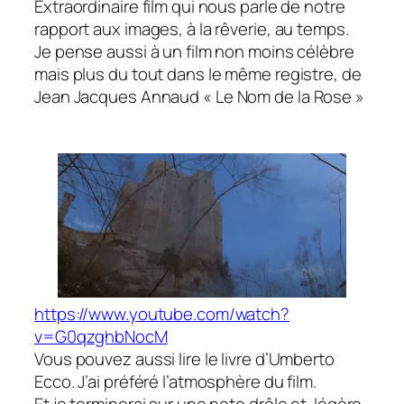
Extraordinaire film qui nous parle de notre
rapport aux images, à la rêverie, au temps.
Je pense aussi à un film non moins célèbre
mais plus du tout dans le même registre, de
Jean Jacques Annaud
« Le Nom de la Rose »
https://www.youtube.com/watch?
v=G0qzghbNocM
Vous pouvez aussi lire le livre d’Umberto
Ecco. J’ai préféré l’atmosphère du film.