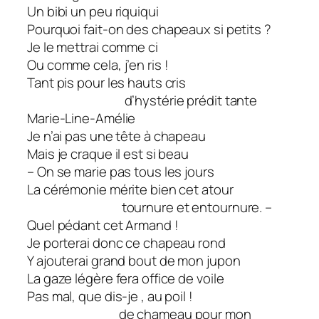
Un bibi un peu riquiqui
Pourquoi fait-on des chapeaux si petits ?
Je le mettrai comme ci
Ou comme cela, j’en ris !
Tant pis pour les hauts cris
d’hystérie prédit tante
Marie-Line-Amélie
Je n’ai pas une tête à chapeau
Mais je craque il est si beau
– On se marie pas tous les jours
La cérémonie mérite bien cet atour
tournure et entournure. –
Quel pédant cet Armand !
Je porterai donc ce chapeau rond
Y ajouterai grand bout de mon jupon
La gaze légère fera office de voile
Pas mal, que dis-je , au poil !
de chameau pour mon