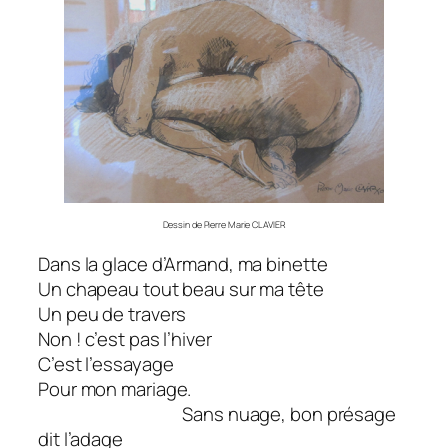
Dessin de Pierre Marie CLAVIER
Dans la glace d’Armand, ma binette
Un chapeau tout beau sur ma tête
Un peu de travers
Non ! c’est pas l’hiver
C’est l’essayage
Pour mon mariage.
Sans nuage, bon présage
dit l’adage