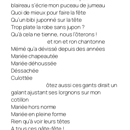
blaireau s’écrie mon puceau de jumeau
Quoi de mieux pour faire la fête
Qu’un bibi juponné sur la tête
Trop plate la robe sans jupon ?
Qu’à cela ne tienne, nous l’ôterons !
et ron et ron chantonne
Mémé qu’a dévissé depuis des années
Mariée chapeautée
Mariée déhoussée
Déssachée
Culottée
ôtez aussi ces gants dirait un
galant ajustant ses lorgnons sur mon
cotillon
Mariée hors norme
Mariée en pleine forme
Rien qu’à voir leurs têtes
A tous ces gâte-fête !