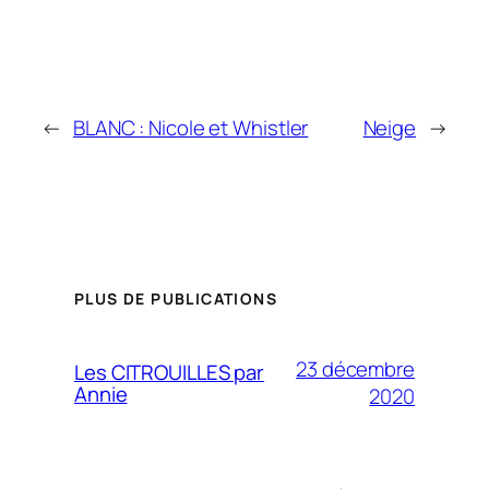
←
BLANC : Nicole et Whistler
Neige
→
PLUS DE PUBLICATIONS
23 décembre
Les CITROUILLES par
Annie
2020