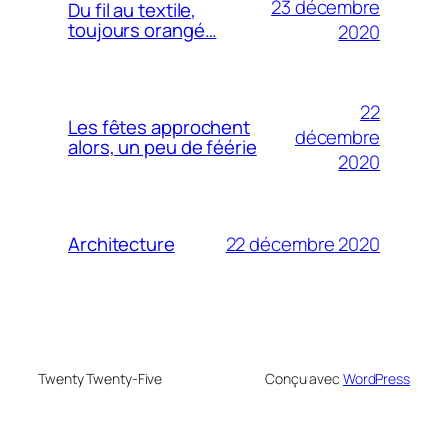
23 décembre
Du fil au textile,
toujours orangé…
2020
22
Les fêtes approchent
décembre
alors, un peu de féérie
2020
22 décembre 2020
Architecture
Twenty Twenty-Five
Conçu avec
WordPress