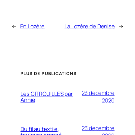
←
En Lozère
La Lozère de Denise
→
PLUS DE PUBLICATIONS
23 décembre
Les CITROUILLES par
Annie
2020
23 décembre
Du fil au textile,
toujours orangé…