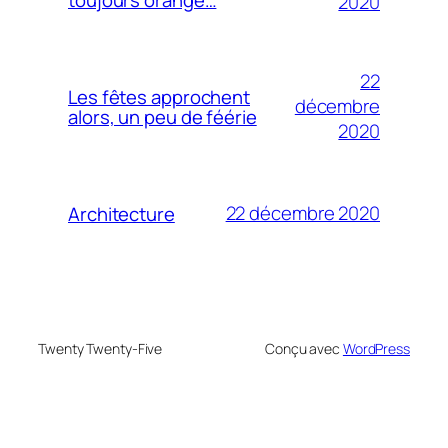
2020
22
Les fêtes approchent
décembre
alors, un peu de féérie
2020
22 décembre 2020
Architecture
Twenty Twenty-Five
Conçu avec
WordPress