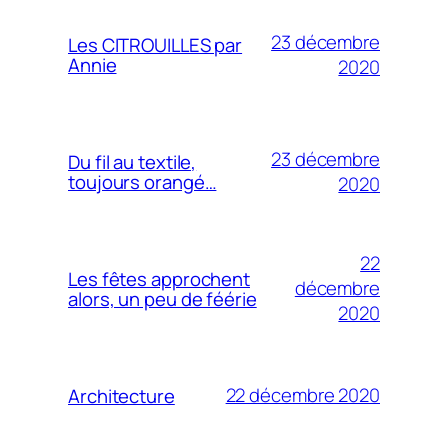
23 décembre
Les CITROUILLES par
Annie
2020
23 décembre
Du fil au textile,
toujours orangé…
2020
22
Les fêtes approchent
décembre
alors, un peu de féérie
2020
22 décembre 2020
Architecture