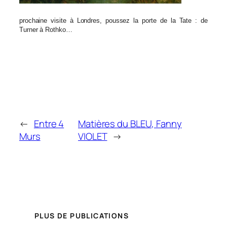
prochaine visite à Londres, poussez la porte de la Tate : de
Turner à Rothko…
←
Entre 4
Matières du BLEU, Fanny
Murs
VIOLET
→
PLUS DE PUBLICATIONS