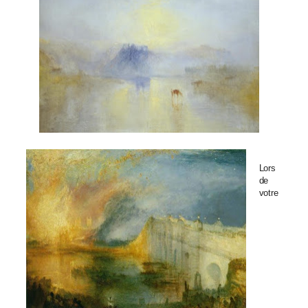
Lors
de
votre