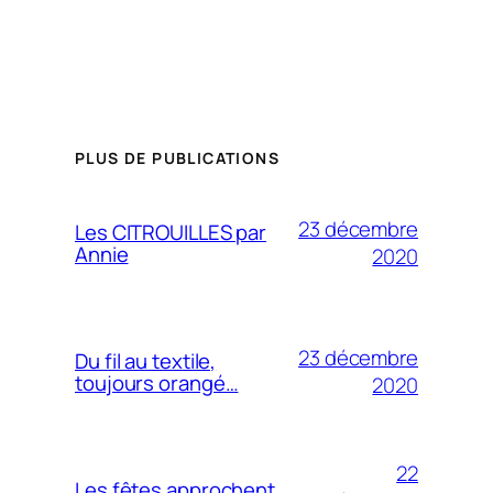
PLUS DE PUBLICATIONS
23 décembre
Les CITROUILLES par
Annie
2020
23 décembre
Du fil au textile,
toujours orangé…
2020
22
Les fêtes approchent