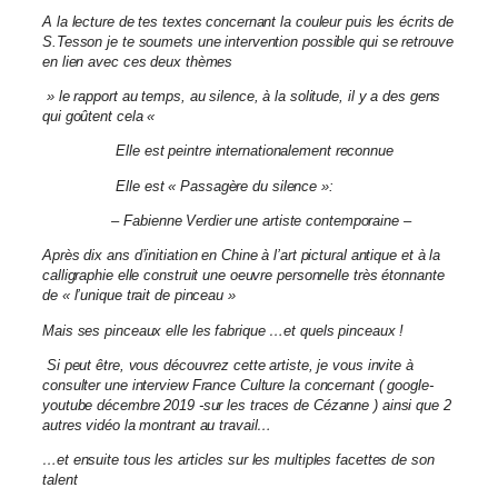
A la lecture de tes textes concernant la couleur puis les écrits de
S.Tesson je te soumets une intervention possible qui se retrouve
en lien avec ces deux thèmes
» le rapport au temps, au silence, à la solitude, il y a des gens
qui goûtent cela «
Elle est peintre internationalement reconnue
Elle est « Passagère du silence »:
– Fabienne Verdier une artiste contemporaine –
Après dix ans d’initiation en Chine à l’art pictural antique et à la
calligraphie elle construit une oeuvre personnelle très étonnante
de « l’unique trait de pinceau »
Mais ses pinceaux elle les fabrique …et quels pinceaux !
Si peut être, vous découvrez cette artiste, je vous invite à
consulter une interview France Culture la concernant ( google-
youtube décembre 2019 -sur les traces de Cézanne ) ainsi que 2
autres vidéo la montrant au travail…
…et ensuite tous les articles sur les multiples facettes de son
talent