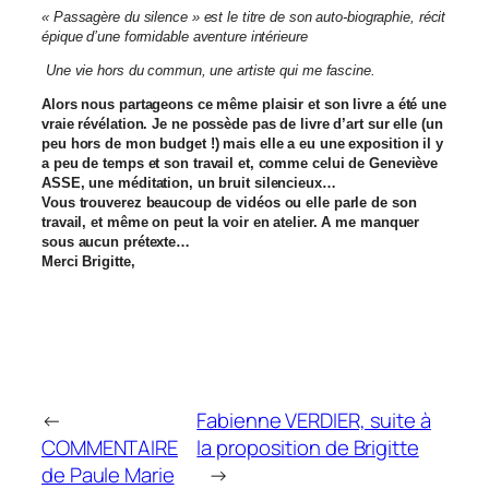
« Passagère du silence » est le titre de son auto-biographie, récit
épique d’une formidable aventure intérieure
Une vie hors du commun, une artiste qui me fascine.
Alors nous partageons ce même plaisir et son livre a été une
vraie révélation. Je ne possède pas de livre d’art sur elle (un
peu hors de mon budget !) mais elle a eu une exposition il y
a peu de temps et son travail et, comme celui de Geneviève
ASSE, une méditation, un bruit silencieux…
Vous trouverez beaucoup de vidéos ou elle parle de son
travail, et même on peut la voir en atelier. A me manquer
sous aucun prétexte…
Merci Brigitte,
←
Fabienne VERDIER, suite à
COMMENTAIRE
la proposition de Brigitte
de Paule Marie
→