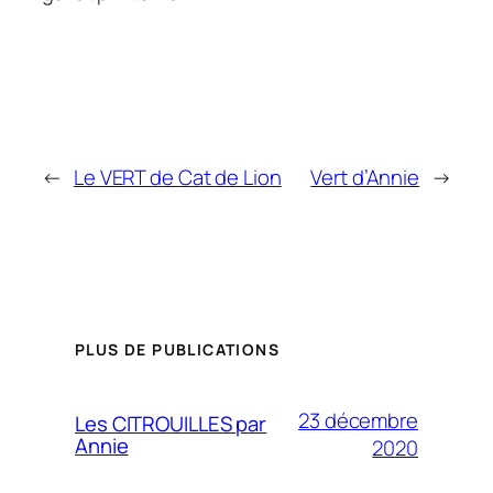
←
Le VERT de Cat de Lion
Vert d’Annie
→
PLUS DE PUBLICATIONS
23 décembre
Les CITROUILLES par
Annie
2020