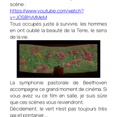
scène :
https://www.youtube.com/watch?
v=JOS8IYvMMeM
Tous occupés juste à survivre, les hommes
en ont oublié la beauté de la Terre, le sens
de la vie.
La symphonie pastorale de Beethoven
accompagne ce grand moment de cinéma. Si
vous avez vu ce film en salle, je suis sûre
que ces scènes vous reviendront.
Décidement, le vert n’est pas toujours très
gai et printanier….