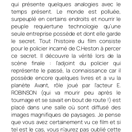
qui présente quelques analogies avec le
temps présent. Le monde est polluée,
surpeuplé en certains endroits et nourrir le
peuple requiertune technologie qu’une
seule entreprise possède et dont elle garde
le secret. Tout l’histoire du film consiste
pour le policier incarné de C.Heston à percer
ce secret. Il découvre la vérité lors de la
scène finale : l’adjoint du policier qui
représente le passé, la connaissance car il
possède encore quelques livres et a vu la
planète Avant, rôle joué par l’acteur E.
ROBINSON (qui va mourir peu après le
tournage et se savait en bout de route !) est
placé dans une salle où sont diffusé des
images magnifiques de paysages. Je pense
que vous avez certainement vu ce film et si
tel est le cas, vous n’aurez pas oublié cette