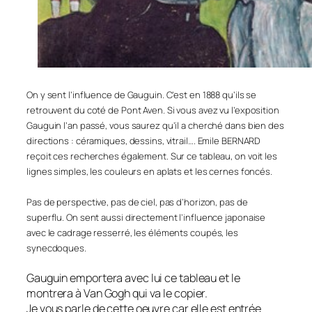
On y sent l’influence de Gauguin. C’est en 1888 qu’ils se
retrouvent du coté de Pont Aven. Si vous avez vu l’exposition
Gauguin l’an passé, vous saurez qu’il a cherché dans bien des
directions : céramiques, dessins, vitrail…. Emile BERNARD
reçoit ces recherches également. Sur ce tableau, on voit les
lignes simples, les couleurs en aplats et les cernes foncés.
Pas de perspective, pas de ciel, pas d’horizon, pas de
superflu. On sent aussi directement l’influence japonaise
avec le cadrage resserré, les éléments coupés, les
synecdoques.
Gauguin emportera avec lui ce tableau et le
montrera à Van Gogh qui va le copier.
Je vous parle de cette oeuvre car elle est entrée