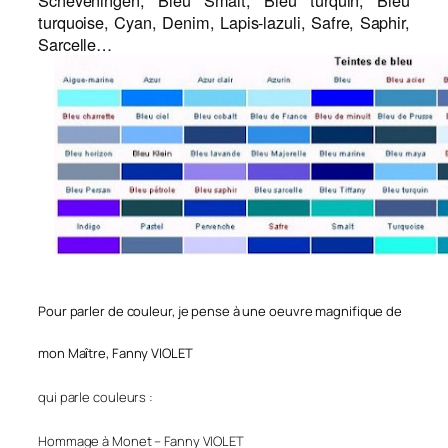
Scheveningen, Bleu Smalt, Bleu turquin, Bleu
turquoise, Cyan, Denim, Lapis-lazuli, Safre, Saphir,
Sarcelle…
Pour parler de couleur, je pense à une oeuvre magnifique de
mon
Maître
, Fanny VIOLET
qui parle couleurs :
Hommage à Monet – Fanny VIOLET