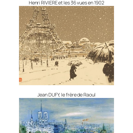
Henri RIVIERE et les 36 vues en 1902
Jean DUFY, le frère de Raoul