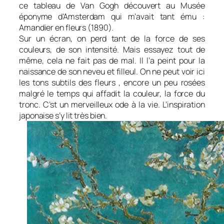
ce tableau de Van Gogh découvert au Musée
éponyme d’Amsterdam qui m’avait tant ému :
Amandier en fleurs (1890).
Sur un écran, on perd tant de la force de ses
couleurs, de son intensité. Mais essayez tout de
même, cela ne fait pas de mal. Il l’a peint pour la
naissance de son neveu et filleul. On ne peut voir ici
les tons subtils des fleurs , encore un peu rosées
malgré le temps qui affadit la couleur, la force du
tronc. C’st un merveilleux ode à la vie. L’inspiration
japonaise s’y lit très bien.