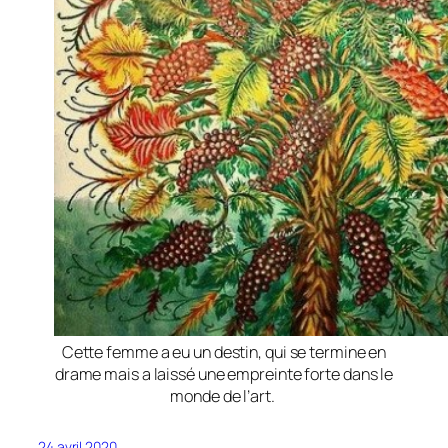
Cette femme a eu un destin, qui se termine en
drame mais a laissé une empreinte forte dans le
monde de l’art.
24 avril 2020