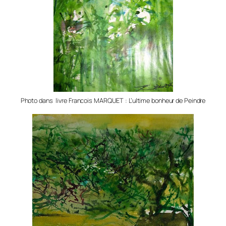
Photo dans livre Francois MARQUET : L’ultime bonheur de Peindre