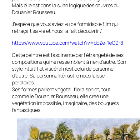
Mais elle est dans la suite logique des œuvres du
Douanier Rousseau.
J’espère que vous aviez vu ce formidable film qui
retraçait sa vie et nous l’a fait découvrir /
https://www.youtube.com/watch?v=dqZe-1eG9r8
Cette peintre est fascinante par l’étrangeté de ses
compositions qui ne ressemblent à rien d’autre. Son
style intuitif et viscéral n’est celui de personne
d’autre. Sa personnalité rustre nous laisse
perplexes.
Ses formes parlent végétal, floraison et, tout
comme le Douanier Rousseau, elle créé une
végétation impossible, imaginaire, des bouquets
fantastiques.