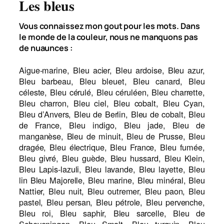
Les bleus
Vous connaissez mon gout pour les mots. Dans
le monde de la couleur, nous ne manquons pas
de nuaunces :
Aigue-marine, Bleu acier, Bleu ardoise, Bleu azur,
Bleu barbeau, Bleu bleuet, Bleu canard, Bleu
céleste, Bleu cérulé, Bleu céruléen, Bleu charrette,
Bleu charron, Bleu ciel, Bleu cobalt, Bleu Cyan,
Bleu d’Anvers, Bleu de Berlin, Bleu de cobalt, Bleu
de France, Bleu indigo, Bleu jade, Bleu de
manganèse, Bleu de minuit, Bleu de Prusse, Bleu
dragée, Bleu électrique, Bleu France, Bleu fumée,
Bleu givré, Bleu guède, Bleu hussard, Bleu Klein,
Bleu Lapis-lazuli, Bleu lavande, Bleu layette, Bleu
lin Bleu Majorelle, Bleu marine, Bleu minéral, Bleu
Nattier, Bleu nuit, Bleu outremer, Bleu paon, Bleu
pastel, Bleu persan, Bleu pétrole, Bleu pervenche,
Bleu roi, Bleu saphir, Bleu sarcelle, Bleu de