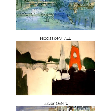
Nicolas de STAEL
Lucien GENIN,