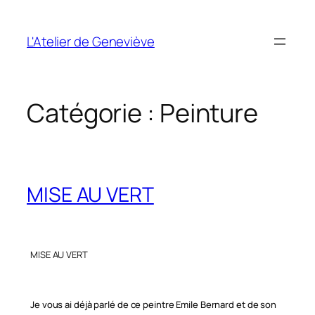
Aller
au
L'Atelier de Geneviève
contenu
Catégorie :
Peinture
MISE AU VERT
MISE AU VERT
Je vous ai déjà parlé de ce peintre Emile Bernard et de son